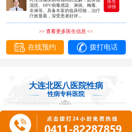
医生
湿疣、HPV病毒感染、淋病、梅毒、
详情
非淋等。具备丰富的临床经验，治疗
疗效显着，深受患者好评...
>> 查看更多医生信息 <<
在线预约
拨打电话
大连北医八医院性病
性病专科医院