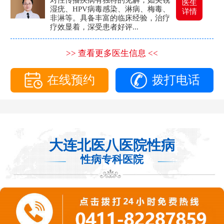
医生
湿疣、HPV病毒感染、淋病、梅毒、
详情
非淋等。具备丰富的临床经验，治疗
疗效显着，深受患者好评...
>> 查看更多医生信息 <<
在线预约
拨打电话
大连北医八医院性病
性病专科医院