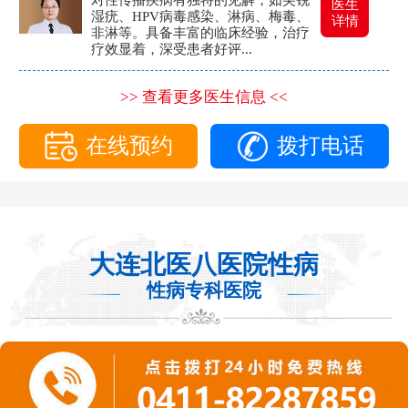
医生
湿疣、HPV病毒感染、淋病、梅毒、
详情
非淋等。具备丰富的临床经验，治疗
疗效显着，深受患者好评...
>> 查看更多医生信息 <<
在线预约
拨打电话
大连北医八医院性病
性病专科医院